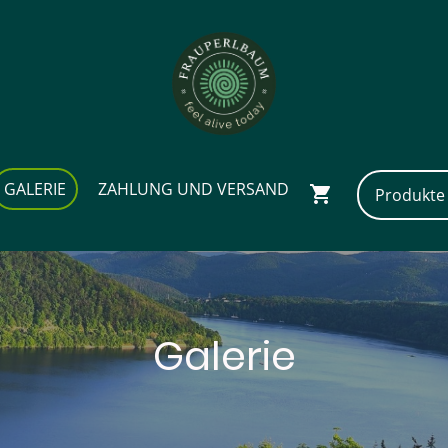
GALERIE
ZAHLUNG UND VERSAND
Galerie